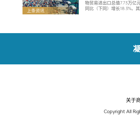
物贸易进出口总值7.73万亿
同比（下同）增长18.3%。
上条资讯
凝
关于
Copyright Al