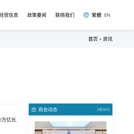
经贸信息
政策要闻
联络我们
繁體
EN
首页 > 资讯
商会动态
NEWS
62万亿元，