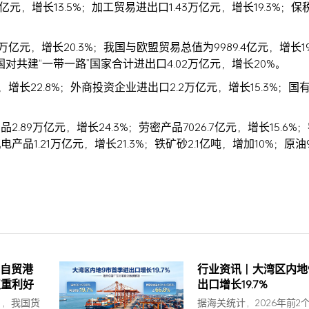
元，增长13.5%；加工贸易进出口1.43万亿元，增长19.3%；
元，增长20.3%；我国与欧盟贸易总值为9989.4亿元，增长19
我国对共建“一带一路”国家合计进出口4.02万亿元，增长20%。
增长22.8%；外商投资企业进出口2.2万亿元，增长15.3%；国
9万亿元，增长24.3%；劳密产品7026.7亿元，增长15.6%；
品1.21万亿元，增长21.3%；铁矿砂2.1亿吨，增加10%；原油96
自贸港
行业资讯｜大湾区内地
双重利好
出口增长19.7%
月，我国货
据海关统计，2026年前2