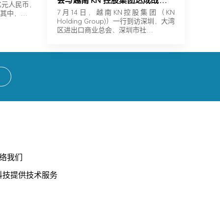
会与越南 KN 控股集团达成战略合
亿元人民币，
作
7月14日，越南KN控股集团（KN
。其中，…
Holding Group)）一行到访深圳，大湾
区进出口商业总会、深圳市社…
络我们
科技提供技术服务