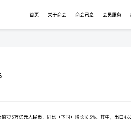
首页
关于商会
商会讯息
会员服务
%
7.73万亿元人民币，同比（下同）增长18.3%。其中，出口4.