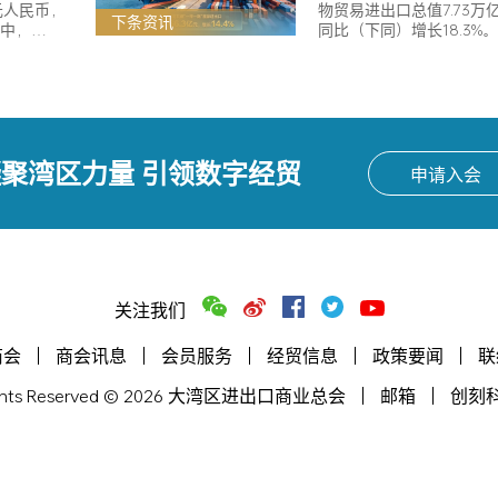
元人民币，
物贸易进出口总值7.73万
下条资讯
其中，…
同比（下同）增长18.3%
聚湾区力量 引领数字经贸
申请入会
关注我们
商会
商会讯息
会员服务
经贸信息
政策要闻
联
l Rights Reserved © 2026 大湾区进出口商业总会
邮箱
创刻