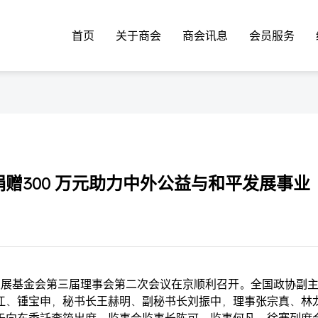
首页
关于商会
商会讯息
会员服务
赠300 万元助力中外公益与和平发展事业
和平发展基金会第三届理事会第二次会议在京顺利召开。全国政协副
江、锺宝申，秘书长王赫明、副秘书长刘振中，理事张宗真、林