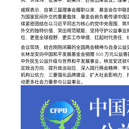
风、许泽玮、张保中、赵美玲、舒勇出席会议。理事
咸辉表示，自第三届理事会履职以来，基金会在中联
为国家民间外交的重要载体，基金会肩负着传递中国
续紧密团结在以习近平同志为核心的党中央周围，筑
外交的独特价值，突出规范赋能、坚持守护公益事业
位、更宽全球视野、更实工作举措，扛起时代责任，
会议现场，结合刚刚闭幕的全国两会精神与自身公益
长林龙安向中国和平发展基金会捐赠 300 万元公
中外民生公益升级与世界和平发展事业。林龙安还就
定政治方向，提升政治站位，深入践行两会精神，牢
机构公信力；三要强化品牌建设，扩大社会影响力，
动更多社会力量参与公益事业。