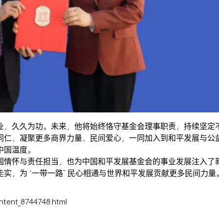
业，久久为功。未来，他将始终恪守基金会理事职责，持续坚定
同仁，凝聚更多商界力量、民间爱心，一同加入到和平发展与公
中国温度。
国情怀与责任担当，也为中国和平发展基金会的事业发展注入了
实，为 “一带一路” 民心相通与世界和平发展贡献更多民间力量
ntent_8744748.html