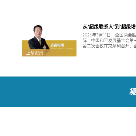
从“超级联系人”到“超级增
2026年3月11日，全国两会
际，中国和平发展基金会第
第二次会议在京顺利召开。
主…
上条资讯
凝