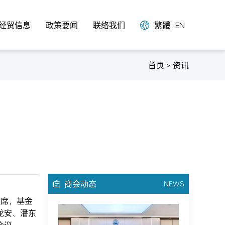
经贸信息
政策要闻
联络我们
繁體
EN
首页 > 资讯
商会动态
NEWS
主席，基金
龙安、潘东