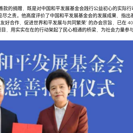
公益善款的捐赠，既是对中国和平发展基金会践行公益初心的实际行
应尽之责。他高度评价了中国和平发展基金会的发展成果，指出
好合作，促进世界和平发展与共同繁荣” 的办会宗旨，已在 40 
交流项目，用实实在在的行动架起了民心相通的桥梁，为社会力量参