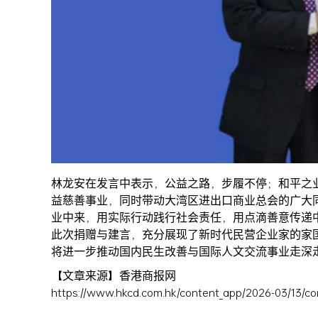
林龙安在发言中表示，公益之路，步履不停；和平之
益慈善事业，同时带动大湾区进出口商业总会的广大
业中来，用实际行动践行社会责任，用点滴善意传递
此次捐赠与建言，充分展现了新时代民营企业家的家
将进一步推动国内民生改善与国际人文交流事业走深走
【文章来源】香港商报网
https://www.hkcd.com.hk/content_app/2026-03/13/co