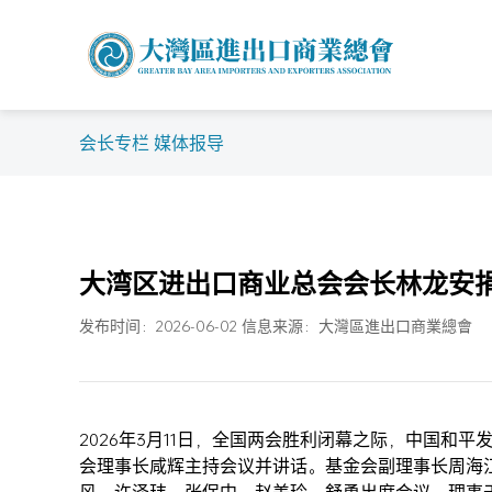
会长专栏 媒体报导
大湾区进出口商业总会会长林龙安捐
发布时间：2026-06-02 信息来源：大灣區進出口商業總會
2026年3月11日，全国两会胜利闭幕之际，中国
会理事长咸辉主持会议并讲话。基金会副理事长周海