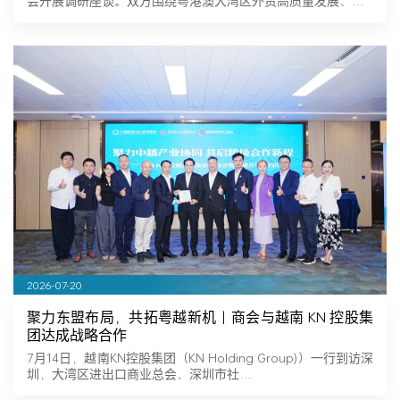
会开展调研座谈。双方围绕粤港澳大湾区外贸高质量发展、…
2026-07-20
聚力东盟布局，共拓粤越新机｜商会与越南 KN 控股集
团达成战略合作
7月14日，越南KN控股集团（KN Holding Group)）一行到访深
圳，大湾区进出口商业总会、深圳市社…