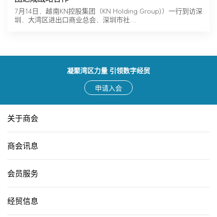
7月14日，越南KN控股集团（KN Holding Group)）一行到访深
圳，大湾区进出口商业总会、深圳市社…
凝聚湾区力量 引领数字经贸
申请入会
关于商会
商会讯息
会员服务
经贸信息