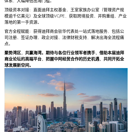
体系，大幅降低出海门槛。
顶级资本对接：直面迪拜主权基金、王室家族办公室（管理资产规
模逾千亿美元）及全球顶级VC/PE，获取跨境投资、并购重组、产业
落地的第一手资源。
官方全程赋能：获得迪拜商会驻华代表处一站式落地服务，包括公
司注册、签证办理、政企对接、法律财税支持，解决出海全流程痛
点。
聚势湾区，共赢海湾。期待与各位行业领军者携手，借助本届迪拜
商业论坛的高端平台，把握中阿经贸合作的历史机遇，共同开拓全
球发展新空间。