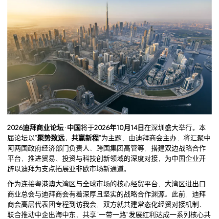
2026迪拜商业论坛·中国
将于
2026年10月14日
在深圳盛大举行。本
届论坛以
“聚势致远，共赢新程”
为主题，由迪拜商会主办，将汇聚中
阿两国政府经济部门负责人、跨国集团高管等，搭建双边战略合作
平台，推进贸易、投资与科技创新领域的深度对接，为中国企业开
辟以迪拜为支点拓展亚非欧市场新通道。
作为连接粤港澳大湾区与全球市场的核心经贸平台，大湾区进出口
商业总会与迪拜商会有着深厚且坚实的战略合作渊源。此前，迪拜
商会高层代表团专程到访我会，双方就共建常态化经贸对接机制、
联合推动中企出海中东、共享“一带一路”发展红利达成一系列核心共