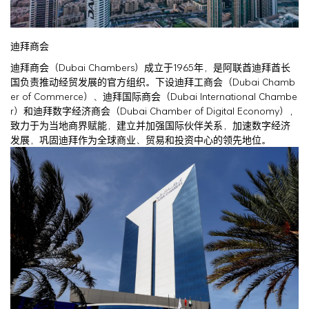
迪拜商会
迪拜商会（Dubai Chambers）成立于1965年，是阿联酋迪拜酋长
国负责推动经贸发展的官方组织。下设迪拜工商会（Dubai Chamb
er of Commerce）、迪拜国际商会（Dubai International Chambe
r）和迪拜数字经济商会（Dubai Chamber of Digital Economy），
致力于为当地商界赋能，建立并加强国际伙伴关系，加速数字经济
发展，巩固迪拜作为全球商业、贸易和投资中心的领先地位。