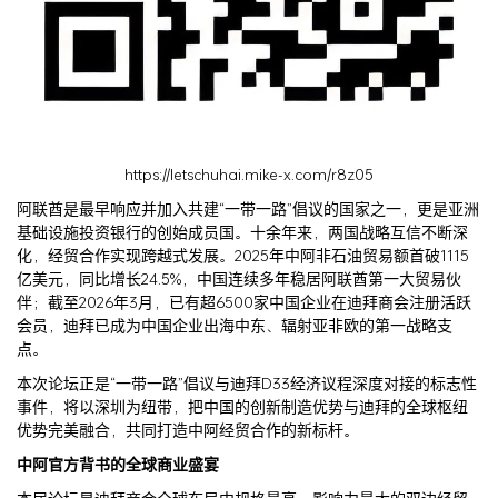
https://letschuhai.mike-x.com/r8z05
阿联酋是最早响应并加入共建“一带一路”倡议的国家之一，更是亚洲
基础设施投资银行的创始成员国。十余年来，两国战略互信不断深
化，经贸合作实现跨越式发展。2025年中阿非石油贸易额首破1115
亿美元，同比增长24.5%，中国连续多年稳居阿联酋第一大贸易伙
伴；截至2026年3月，已有超6500家中国企业在迪拜商会注册活跃
会员，迪拜已成为中国企业出海中东、辐射亚非欧的第一战略支
点。
本次论坛正是“一带一路”倡议与迪拜D33经济议程深度对接的标志性
事件，将以深圳为纽带，把中国的创新制造优势与迪拜的全球枢纽
优势完美融合，共同打造中阿经贸合作的新标杆。
中阿官方背书的全球商业盛宴