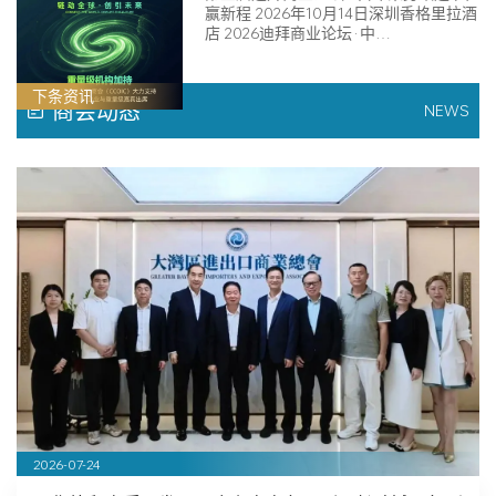
赢新程 2026年10月14日深圳香格里拉酒
店 2026迪拜商业论坛·中…
下条资讯
商会动态
NEWS
2026-07-24