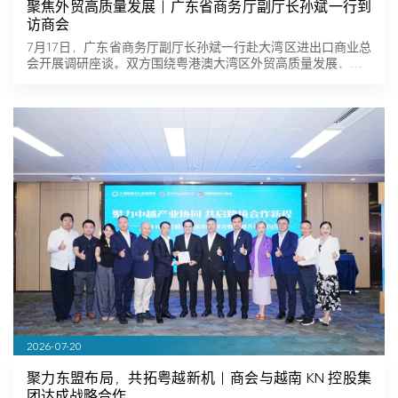
聚焦外贸高质量发展｜广东省商务厅副厅长孙斌一行到
访商会
7月17日，广东省商务厅副厅长孙斌一行赴大湾区进出口商业总
会开展调研座谈。双方围绕粤港澳大湾区外贸高质量发展、…
2026-07-20
聚力东盟布局，共拓粤越新机｜商会与越南 KN 控股集
团达成战略合作