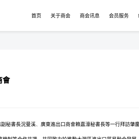
首页
关于商会
商会讯息
会员服务
商會
務副秘書長況曼溪、廣東進出口商會賴嘉濠秘書長等一行拜訪肇