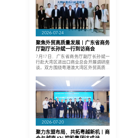
。
2026-07-24
聚焦外贸高质量发展｜广东省商务
厅副厅长孙斌一行到访商会
7月17日，广东省商务厅副厅长孙斌一
行赴大湾区进出口商业总会开展调研座
谈。双方围绕粤港澳大湾区外贸高质量
发展、…
2026-07-20
聚力东盟布局，共拓粤越新机｜商