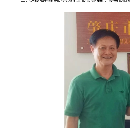
三方達成加強聯動的常態化會長會議機制、秘書長聯