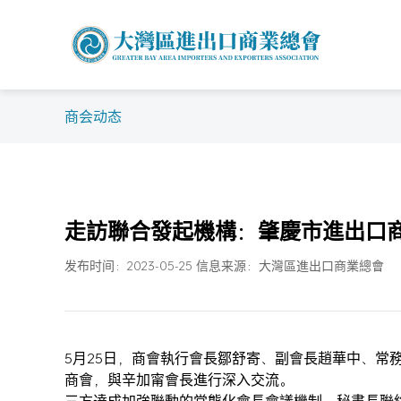
商会动态
走訪聯合發起機構：肇慶市進出口
发布时间：2023-05-25 信息来源：大灣區進出口商業總會
5月25日，商會執行會長鄒舒寄、副會長趙華中、常
商會，與辛加甯會長進行深入交流。