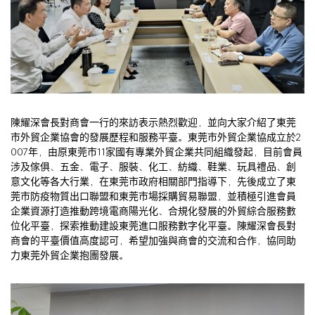
陳耀深會長對商會一行的來訪表示熱烈歡迎，並向大家介紹了東莞
市外貿企業協會的發展歷程和服務平臺。東莞市外貿企業協成立於2
007年，由原東莞市11家國有專業外貿企業共同組織發起，目前會員
涉及傢俱、五金、電子、服裝、化工、紡織、鞋業、玩具禮品、創
意文化等各大行業，在東莞市政府相關部門指導下，先後成立了東
莞市防疫物質出口聯盟和東莞市場採購貿易聯盟，並積極引進會員
企業資源打造推動跨境電商陽光化、合規化發展的外貿綜合服務數
位化平臺，探索推動建設東莞進口服務數字化平臺。陳耀深會長對
商會的平臺價值高度認可，希望加強與商會的交流和合作，協同助
力東莞外貿企業抱團發展。