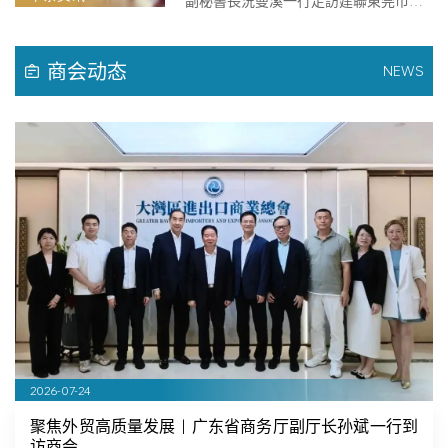
副秘書長況曼溪一行走訪建聯東莞市外
貿企業協會，與東莞市外貿企業協會會
長陳耀深、秘書長張樹清及相關會員企
業等進行深入交流。
商会动态
NEWS
2026-07-24
聚焦外贸高质量发展｜广东省商务厅副厅长孙斌一行到
访商会