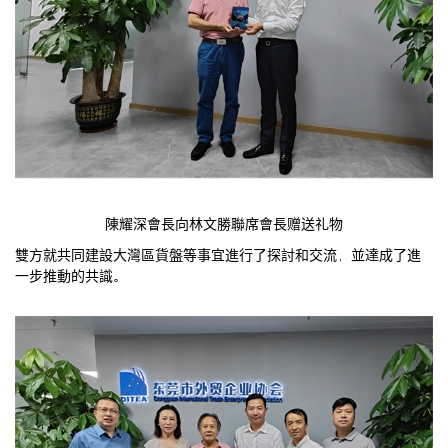
陳耀深會長向林文勝聯席會長赠送礼物
雙方就共同建設大灣區貨盤等事宜進行了探討和交流，並達成了進
一步推動的共識。