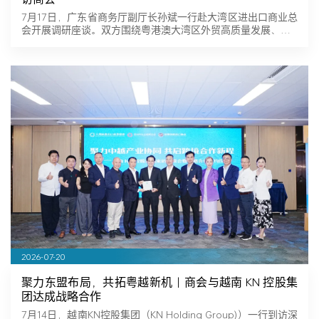
7月17日，广东省商务厅副厅长孙斌一行赴大湾区进出口商业总
会开展调研座谈。双方围绕粤港澳大湾区外贸高质量发展、…
2026-07-20
聚力东盟布局，共拓粤越新机｜商会与越南 KN 控股集
团达成战略合作
7月14日，越南KN控股集团（KN Holding Group)）一行到访深