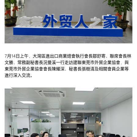
7月14日上午，大灣區進出口商業總會執行會長鄒舒寄、聯席會長林
文勝、常務副秘書長況曼溪一行走訪建聯東莞市外貿企業協會，與
東莞市外貿企業協會會長陳耀深、秘書長張樹清及相關會員企業等
進行深入交流。