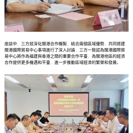
座談中，三方就深化閩港合作機製，結合兩個區域優勢，共同搭建
閩港國際貿易中心事項進行了深入討論，三方一致認為閩港國際貿
易中心將作為福建與香港之間的重要合作平臺，為閩港地區的經濟
合作提供更多機遇和平臺，進一步推動區域經濟的繁榮和發展。