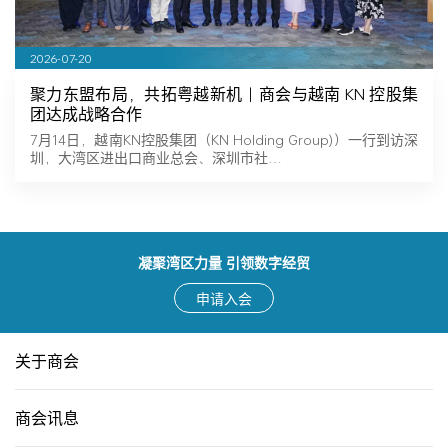
2026-07-20
聚力东盟布局，共拓粤越新机｜商会与越南 KN 控股集
团达成战略合作
7月14日，越南KN控股集团（KN Holding Group)）一行到访深
圳，大湾区进出口商业总会、深圳市社…
凝聚湾区力量 引领数字经贸
申请入会
关于商会
商会讯息