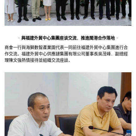
· 與福建外貿中心集團座谈交流，推進閩港合作落地 ·
商會一行與海獅數智產業園代表一同前往福建外貿中心集團進行合
作交流。福建外貿中心供應鏈集團有限公司董事長吳茂峰、副總經
理陳文強熱情接待並組織交流座談。