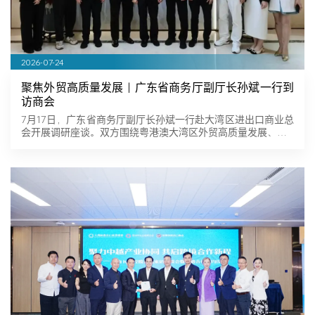
2026-07-24
聚焦外贸高质量发展｜广东省商务厅副厅长孙斌一行到
访商会
7月17日，广东省商务厅副厅长孙斌一行赴大湾区进出口商业总
会开展调研座谈。双方围绕粤港澳大湾区外贸高质量发展、…