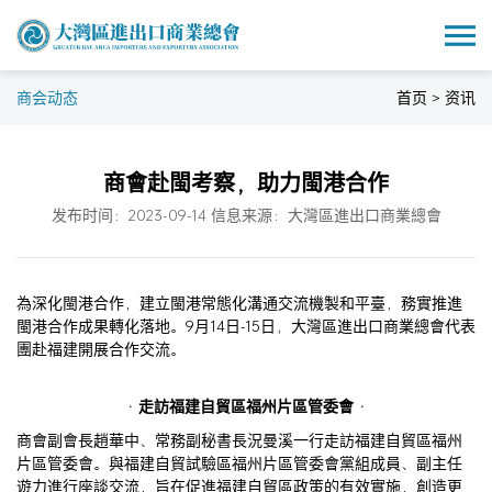
商会动态
首页 > 资讯
商會赴閩考察，助力閩港合作
发布时间：2023-09-14 信息来源：大灣區進出口商業總會
為深化閩港合作，建立閩港常態化溝通交流機製和平臺，務實推進
閩港合作成果轉化落地。9月14日-15日，大灣區進出口商業總會代表
團赴福建開展合作交流。
· 走訪福建自貿區福州片區管委會 ·
商會副會長趙華中、常務副秘書長況曼溪一行走訪福建自貿區福州
片區管委會。與福建自貿試驗區福州片區管委會黨組成員、副主任
遊力進行座談交流，旨在促進福建自貿區政策的有效實施，創造更