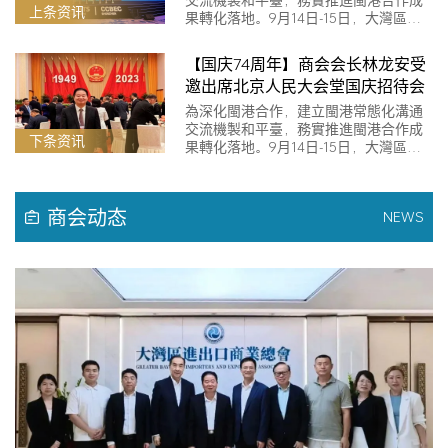
上条资讯
果轉化落地。9月14日-15日，大灣區進
出…
【国庆74周年】商会会长林龙安受
邀出席北京人民大会堂国庆招待会
為深化閩港合作，建立閩港常態化溝通
交流機製和平臺，務實推進閩港合作成
下条资讯
果轉化落地。9月14日-15日，大灣區進
出…
商会动态
NEWS