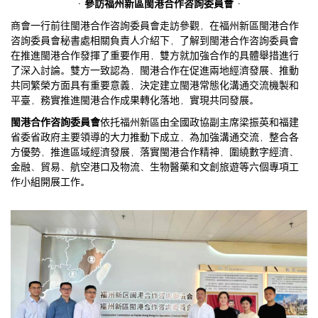
· 參訪福州新區閩港合作咨詢委員會 ·
商會一行前往閩港合作咨詢委員會走訪參觀，在福州新區閩港合作
咨詢委員會秘書處相關負責人介紹下，了解到閩港合作咨詢委員會
在推進閩港合作發揮了重要作用，雙方就加強合作的具體舉措進行
了深入討論。雙方一致認為，閩港合作在促進兩地經濟發展、推動
共同繁榮方面具有重要意義，決定建立閩港常態化溝通交流機製和
平臺，務實推進閩港合作成果轉化落地，實現共同發展。
閩港合作咨詢委員會
依托福州新區由全國政協副主席梁振英和福建
省委省政府主要領導的大力推動下成立，為加強溝通交流，整合各
方優勢，推進區域經濟發展，落實閩港合作精神，圍繞數字經濟、
金融、貿易、航空港口及物流、生物醫藥和文創旅遊等六個專項工
作小組開展工作。