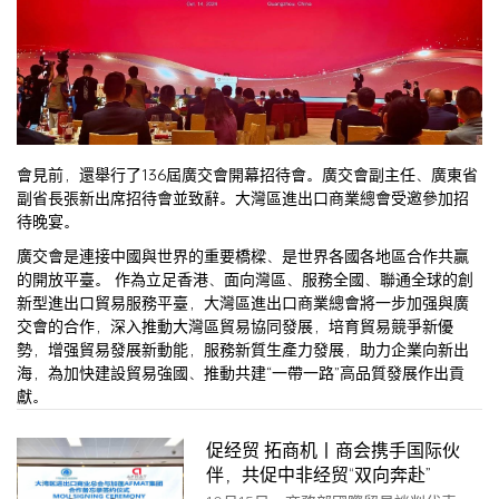
會見前，還舉行了136屆廣交會開幕招待會。廣交會副主任、廣東省
副省長張新出席招待會並致辭。大灣區進出口商業總會受邀參加招
待晚宴。
廣交會是連接中國與世界的重要橋樑、是世界各國各地區合作共贏
的開放平臺。 作為立足香港、面向灣區、服務全國、聯通全球的創
新型進出口貿易服務平臺，大灣區進出口商業總會將一步加强與廣
交會的合作，深入推動大灣區貿易協同發展，培育貿易競爭新優
勢，增强貿易發展新動能，服務新質生產力發展，助力企業向新出
海，為加快建設貿易強國、推動共建“一帶一路”高品質發展作出貢
獻。
促经贸 拓商机丨商会携手国际伙
伴，共促中非经贸“双向奔赴”