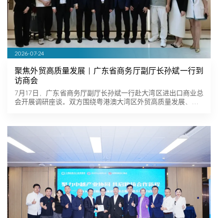
2026-07-24
聚焦外贸高质量发展｜广东省商务厅副厅长孙斌一行到
访商会
7月17日，广东省商务厅副厅长孙斌一行赴大湾区进出口商业总
会开展调研座谈。双方围绕粤港澳大湾区外贸高质量发展、…