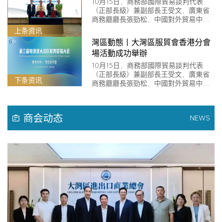
10月15日，商務部國際貿易談判代表
（正部長級）兼副部長王受文，廣東省
商務廳廳長張勁松，中國對外貿易中心
主任儲…
上条资讯
灣區動態丨大灣區服貿會香港分會
場活動成功舉辦
10月15日，商務部國際貿易談判代表
（正部長級）兼副部長王受文，廣東省
下条资讯
商務廳廳長張勁松，中國對外貿易中心
主任儲…
商会动态
NEWS