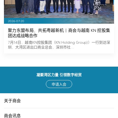
2026-07-20
聚力东盟布局，共拓粤越新机｜商会与越南 KN 控股集
团达成战略合作
7月14日，越南KN控股集团（KN Holding Group)）一行到访深
圳，大湾区进出口商业总会、深圳市社…
凝聚湾区力量 引领数字经贸
申请入会
关于商会
商会讯息