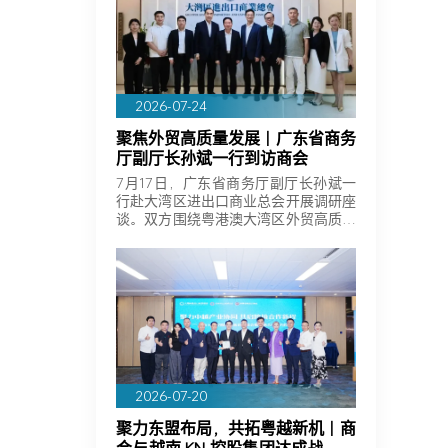
2026-07-24
聚焦外贸高质量发展｜广东省商务
厅副厅长孙斌一行到访商会
7月17日，广东省商务厅副厅长孙斌一
行赴大湾区进出口商业总会开展调研座
谈。双方围绕粤港澳大湾区外贸高质量
发展、…
2026-07-20
聚力东盟布局，共拓粤越新机｜商