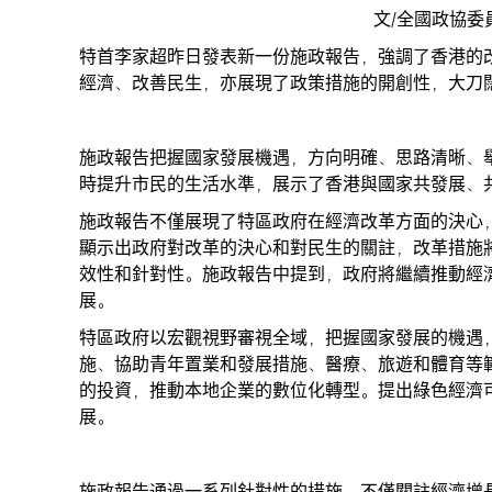
文/全國政協委
特首李家超昨日發表新一份施政報告，強調了香港的
經濟、改善民生，亦展現了政策措施的開創性，大刀
施政報告把握國家發展機遇，方向明確、思路清晰、
時提升市民的生活水準，展示了香港與國家共發展、
施政報告不僅展現了特區政府在經濟改革方面的決心
顯示出政府對改革的決心和對民生的關註，改革措施
效性和針對性。施政報告中提到，政府將繼續推動經
展。
特區政府以宏觀視野審視全域，把握國家發展的機遇
施、協助青年置業和發展措施、醫療、旅遊和體育等
的投資，推動本地企業的數位化轉型。提出綠色經濟
展。
施政報告通過一系列針對性的措施，不僅關註經濟增