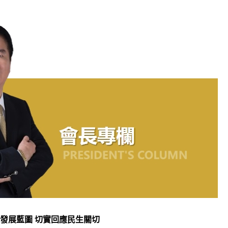
發展藍圖 切實回應民生關切