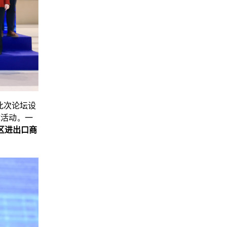
此次论坛设
体活动。一
区进出口商