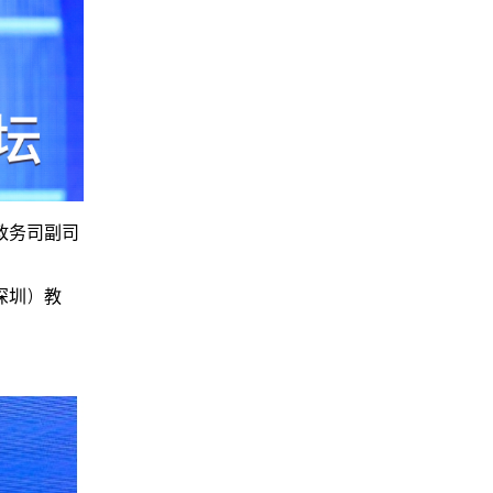
政务司副司
深圳）教