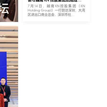
会与越南 KN 控股集团达成战略合
作
7月14日，越南KN控股集团（KN
Holding Group)）一行到访深圳，大湾
区进出口商业总会、深圳市社…