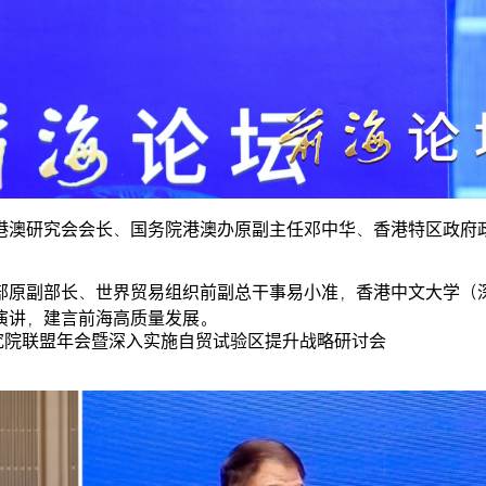
港澳研究会会长、国务院港澳办原副主任邓中华、香港特区政府
部原副部长、世界贸易组织前副总干事易小准，香港中文大学（
演讲，建言前海高质量发展。
研究院联盟年会暨深入实施自贸试验区提升战略研讨会