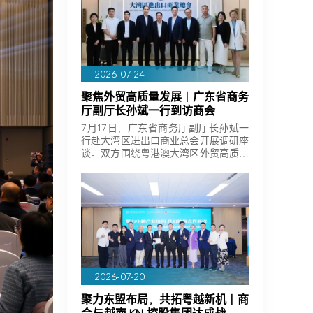
2026-07-24
聚焦外贸高质量发展｜广东省商务
厅副厅长孙斌一行到访商会
7月17日，广东省商务厅副厅长孙斌一
行赴大湾区进出口商业总会开展调研座
谈。双方围绕粤港澳大湾区外贸高质量
发展、…
2026-07-20
聚力东盟布局，共拓粤越新机｜商