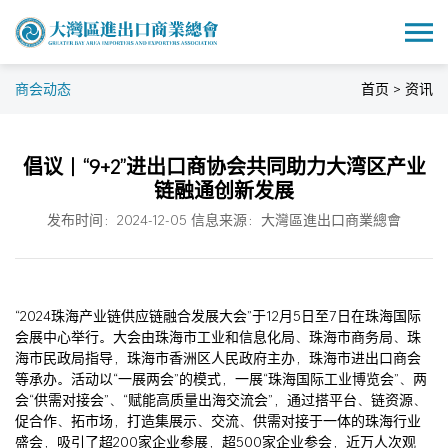
商会动态
首页 > 资讯
倡议｜“9+2”进出口商协会共同助力大湾区产业
链融通创新发展
发布时间：2024-12-05 信息来源：大灣區進出口商業總會
“2024珠海产业链供应链融合发展大会”于12月5日至7日在珠海国际
会展中心举行。大会由珠海市工业和信息化局、珠海市商务局、珠
海市民政局指导，珠海市香洲区人民政府主办，珠海市进出口商会
等承办。活动以“一展两会”的模式，一展“珠海国际工业博览会”、两
会“供需对接会”、“赋能高质量出海交流会”，通过搭平台、链资源、
促合作、拓市场，打造集展示、交流、供需对接于一体的珠海行业
盛会，吸引了超200家企业参展，超500家企业参会，近万人次观