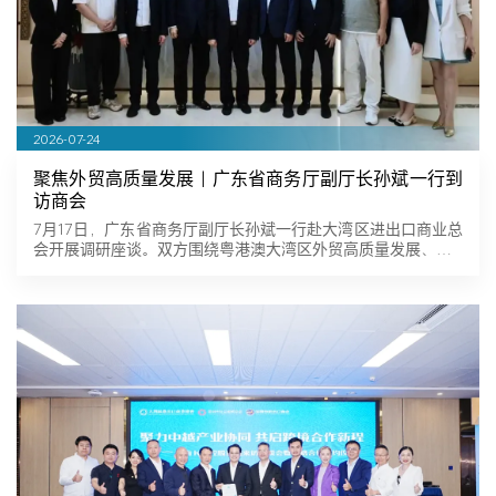
2026-07-24
聚焦外贸高质量发展｜广东省商务厅副厅长孙斌一行到
访商会
7月17日，广东省商务厅副厅长孙斌一行赴大湾区进出口商业总
会开展调研座谈。双方围绕粤港澳大湾区外贸高质量发展、…