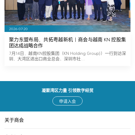
2026-07-20
聚力东盟布局，共拓粤越新机｜商会与越南 KN 控股集
团达成战略合作
7月14日，越南KN控股集团（KN Holding Group)）一行到访深
圳，大湾区进出口商业总会、深圳市社…
凝聚湾区力量 引领数字经贸
申请入会
关于商会