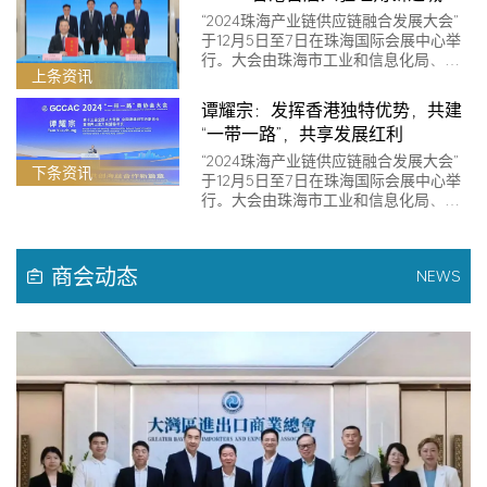
“2024珠海产业链供应链融合发展大会”
于12月5日至7日在珠海国际会展中心举
行。大会由珠海市工业和信息化局、…
上条资讯
谭耀宗：发挥香港独特优势，共建
“一带一路”，共享发展红利
“2024珠海产业链供应链融合发展大会”
下条资讯
于12月5日至7日在珠海国际会展中心举
行。大会由珠海市工业和信息化局、…
商会动态
NEWS