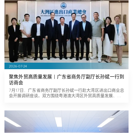
2026-07-24
聚焦外贸高质量发展｜广东省商务厅副厅长孙斌一行到
访商会
7月17日，广东省商务厅副厅长孙斌一行赴大湾区进出口商业总
会开展调研座谈。双方围绕粤港澳大湾区外贸高质量发展、…