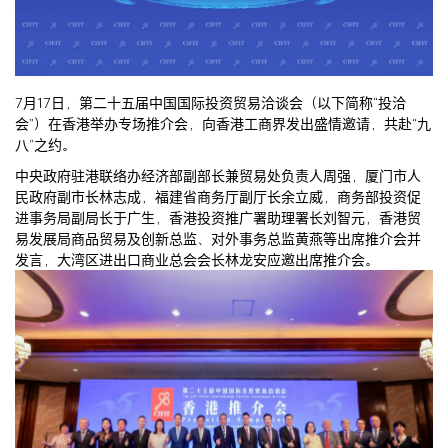
7月17日，第二十五届中国国际投资贸易洽谈会（以下简称“投洽
会”）在香港举办专场推介会，向香港工商界发出盛情邀请，共赴“九
八”之约。
中央政府驻港联络办经济部副部长兼贸易处负责人周强，厦门市人
民政府副市长林志成，福建省商务厅副厅长余立威，商务部投资促
进事务局副局长于广生，香港投资推广署助理署长刘智元，香港贸
易发展局商品贸易及创新总监、对外事务总监黄燕等出席推介会并
发言，大湾区进出口商业总会会长林龙安应邀出席推介会。