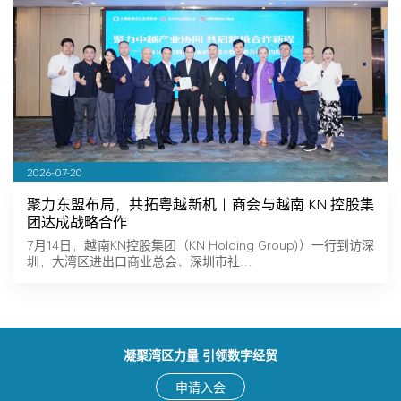
2026-07-20
聚力东盟布局，共拓粤越新机｜商会与越南 KN 控股集
团达成战略合作
7月14日，越南KN控股集团（KN Holding Group)）一行到访深
圳，大湾区进出口商业总会、深圳市社…
凝聚湾区力量 引领数字经贸
申请入会