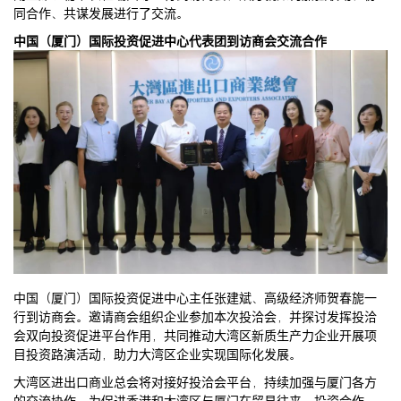
同合作、共谋发展进行了交流。
中国（厦门）国际投资促进中心代表团到访商会交流合作
中国（厦门）国际投资促进中心主任张建斌、高级经济师贺春旎一
行到访商会。邀请商会组织企业参加本次投洽会，并探讨发挥投洽
会双向投资促进平台作用，共同推动大湾区新质生产力企业开展项
目投资路演活动，助力大湾区企业实现国际化发展。
大湾区进出口商业总会将对接好投洽会平台，持续加强与厦门各方
的交流协作，为促进香港和大湾区与厦门在贸易往来、投资合作、