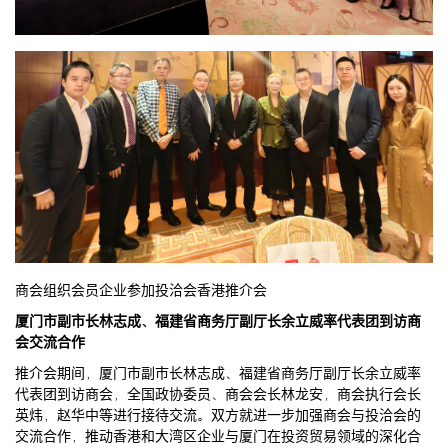
商会组织会员企业参加投洽会香港推介会
厦门市副市长林志成、福建省商务厅副厅长余立威率代表团到访商
会交流合作
推介会期间，厦门市副市长林志成、福建省商务厅副厅长余立威率
代表团到访商会，全国政协委员、商会会长林龙安，商会执行会长
英炜，赵华中等进行接待交流。双方就进一步加强商会与投洽会的
交流合作，推动香港和大湾区企业与厦门在投资贸易领域的深化合