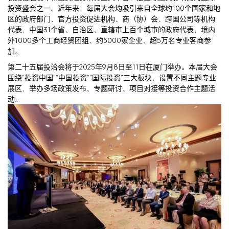
投资盛会之一。近年来，每届大会均吸引来自全球约100个国家和地
区的政府部门、官方投资促进机构、商（协）会、跨国公司等机构
代表，中国31个省、自治区、直辖市上百个城市的政府代表，境内
外1000多个工商经贸团组、约5000家企业、超5万名专业客商参
加。
第二十五届投洽会将于2025年9月8日至11日在厦门举办。本届大会
围绕“投资中国”“中国投资”“国际投资”三大板块，设置不同主题专业
展区，举办多场政策发布、专题研讨、项目对接等投资合作主题活
动。