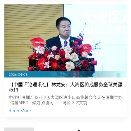
2026-04-08
【中国评论通讯社】林龙安：大湾区将成服务全球关键
枢纽
中评社深圳2月27日电/大湾区进出口商业总会今天在深圳主办
“借势APEC，聚力‘双协同’——湾区‘9+2’共筑…
Read More