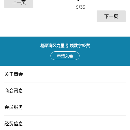
上一页
5
/
33
下一页
凝聚湾区力量 引领数字经贸
申请入会
关于商会
商会讯息
会员服务
经贸信息