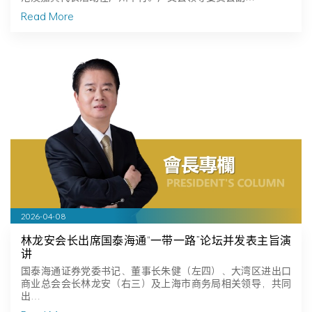
Read More
2026-04-08
林龙安会长出席国泰海通“一带一路”论坛并发表主旨演
讲
国泰海通证券党委书记、董事长朱健（左四）、大湾区进出口
商业总会会长林龙安（右三）及上海市商务局相关领导，共同
出…